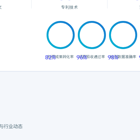
文
专利技术
82%
96%
98%
科研成果转化率
项目验收通过率
检测数据准确率
与行业动态