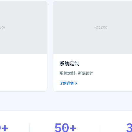
系统定制
系统定制 - 新语设计
了解详情
0+
50+