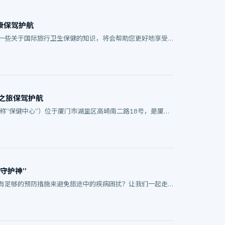
康保驾护航
一些关于国际旅行卫生保健的知识，将会帮助您更好地享受
之旅保驾护航
称“保健中心”）位于厦门市湖里区高崎南二路18号，是厦门
守护神”
有足够的预防措施来避免旅途中的疾病困扰？让我们一起走