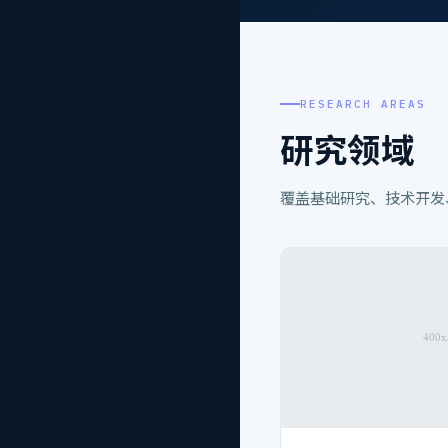
成套生产线
原料成套设备
系统定制
RESEARCH AREAS
研究领域
工具代理
成套零售
覆盖基础研究、技术开发
查看全部 →