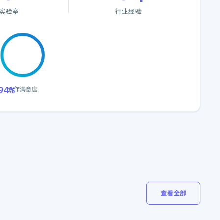
实验室
行业经验
94%
合作满意度
查看全部