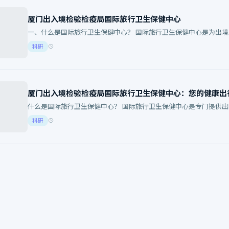
厦门出入境检验检疫局国际旅行卫生保健中心
一、什么是国际旅行卫生保健中心？ 国际旅行卫生保健中心是为出
在保障旅途中的人们身体健…
科研
厦门出入境检验检疫局国际旅行卫生保健中心：您的健康出
什么是国际旅行卫生保健中心？ 国际旅行卫生保健中心是专门提供
旨在帮助旅客了解目的地可…
科研