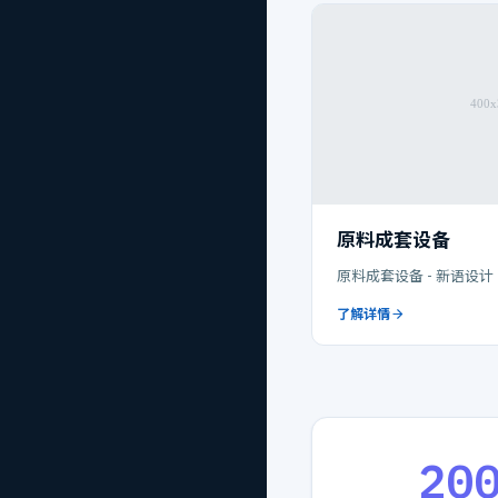
原料成套设备
原料成套设备 - 新语设计
了解详情
20