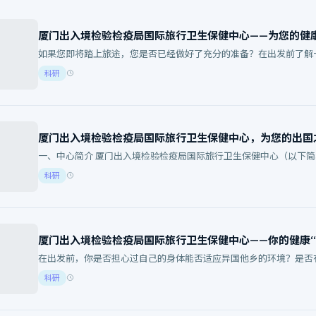
厦门出入境检验检疫局国际旅行卫生保健中心——为您的健
如果您即将踏上旅途，您是否已经做好了充分的准备？在出发前了解
旅程。今天我们就一起来聊聊…
科研
厦门出入境检验检疫局国际旅行卫生保健中心，为您的出国
一、中心简介 厦门出入境检验检疫局国际旅行卫生保健中心（以下简
唯一的国家指定的国际…
科研
厦门出入境检验检疫局国际旅行卫生保健中心——你的健康“
在出发前，你是否担心过自己的身体能否适应异国他乡的环境？是否
进厦门市出入境检验检疫局国…
科研