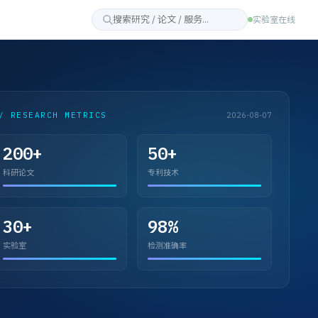
实验室在线
/ RESEARCH METRICS
2026-08-07
200+
50+
科研论文
专利技术
30+
98%
实验室
检测准确率